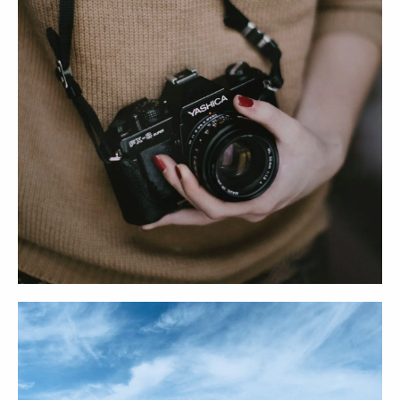
Мы ждём вашего сообщения →
Отвечаем с 10:00 до 22:00
Telegram
Вконтакте
Instagram*