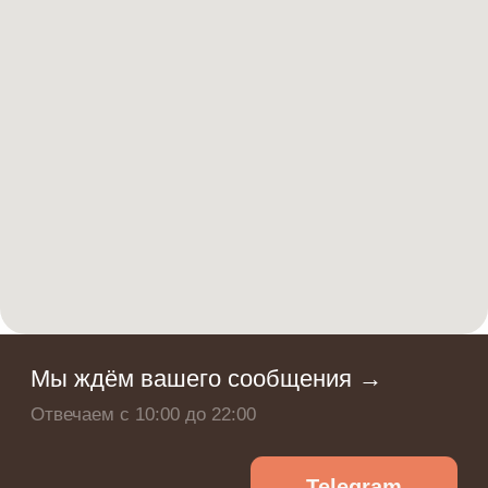
(*продукт компании Meta, запрещённой
на территории РФ)